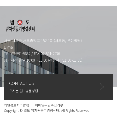
서울 서초구 서초중앙로 152 9층 (서초동, 우민빌딩)
E-mail
TEL 02-591-5662
/
FAX 02-591-2236
상담시간 평일 10:00 ~ 18:00 (점심시간11:50~13:00)
CONTACT US
오시는 길 · 방문상담
개인정보처리방침
이메일무단수집거부
Copyright © 법도 임차권등기명령센터. All Rights Reserved.