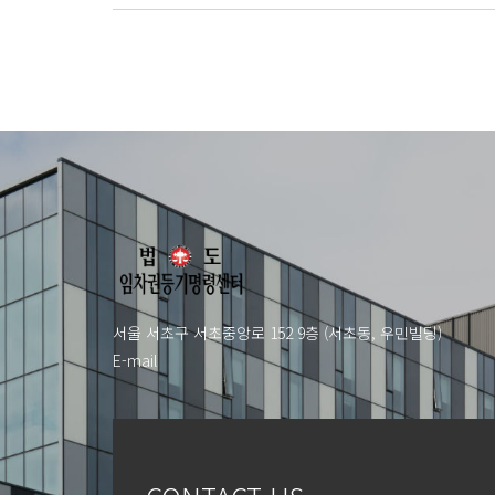
서울 서초구 서초중앙로 152 9층 (서초동, 우민빌딩)
E-mail