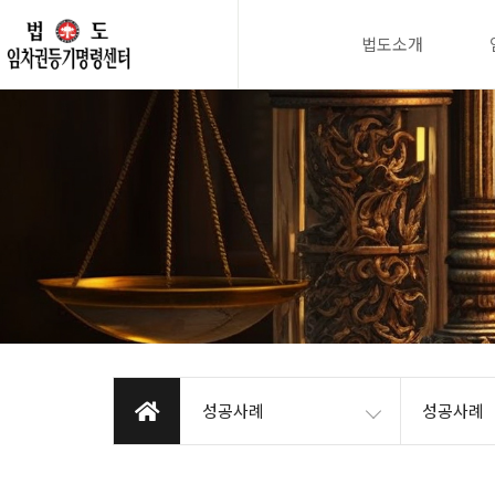
법도소개
성공사례
성공사례