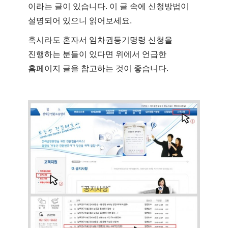
이라는 글이 있습니다. 이 글 속에 신청방법이
설명되어 있으니 읽어보세요.
혹시라도 혼자서 임차권등기명령 신청을
진행하는 분들이 있다면 위에서 언급한
홈페이지 글을 참고하는 것이 좋습니다.