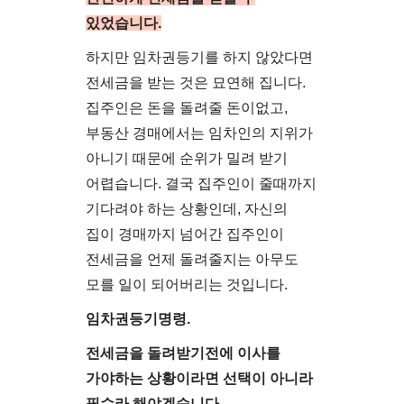
있었습니다.
하지만 임차권등기를 하지 않았다면
전세금을 받는 것은 묘연해 집니다.
집주인은 돈을 돌려줄 돈이없고,
부동산 경매에서는 임차인의 지위가
아니기 때문에 순위가 밀려 받기
어렵습니다. 결국 집주인이 줄때까지
기다려야 하는 상황인데, 자신의
집이 경매까지 넘어간 집주인이
전세금을 언제 돌려줄지는 아무도
모를 일이 되어버리는 것입니다.
임차권등기명령.
전세금을 돌려받기전에 이사를
가야하는 상황이라면 선택이 아니라
필수라 해야겠습니다.