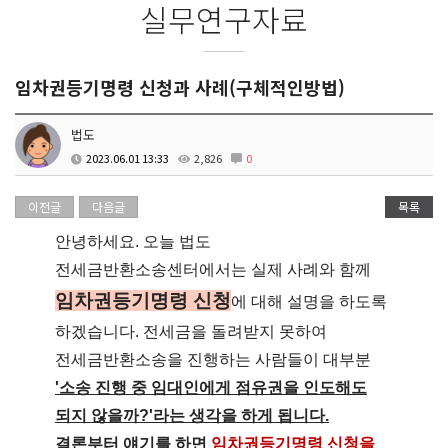
실무연구자료
임차권등기명령 신청과 사례(구체적인방법)
법도
2023.06.01 13:33
2,826
0
이전글
다음글
목록
안녕하세요. 오늘 법도
전세금반환소송센터에서는 실제 사례와 함께
임차권등기명령 신청
에 대해 설명을 하도록
하겠습니다. 전세금을 돌려받지 못하여
전세금반환소송을 진행하는 사람들이 대부분
'소송 진행 중 임대인에게 점유권을 인도해도
되지 않을까?'라는 생각을 하게 됩니다.
결론부터 얘기를 하면
임차권등기명령 신청을