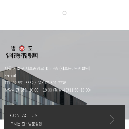
서울 서초구 서초중앙로 152 9층 (서초동, 우민빌딩)
E-mail
TEL 02-591-5662
/
FAX 02-591-2236
상담시간 평일 10:00 ~ 18:00 (점심시간11:50~13:00)
CONTACT US
오시는 길 · 방문상담