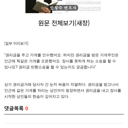
원문 전체보기(새창)
[일부 미리보기]
“권리금을 주고 가게를 인수했어요. 하지만 권리금을 받은 가게주인은
인근에 똑같은 가게를 오픈했어요. 장사를 못하게 하는 소송을 할 수
있나요? 권리금 반환소송을 할 수 있는지도 궁금합니다”
상가 권리금거래 당사자 간 눈치 싸움이 치열하다. 권리금을 받고나서
인근에 같은 가게를 차리는 상인까지 등장하면서 권리금을 내고 장사를
시작한 상인들의 한숨이 깊어지고 있다.
댓글목록
0