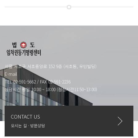
서울 서초구 서초중앙로 152 9층 (서초동, 우민빌딩)
E-mail
TEL 02-591-5662
/
FAX 02-591-2236
상담시간 평일 10:00 ~ 18:00 (점심시간11:50~13:00)
CONTACT US
오시는 길 · 방문상담