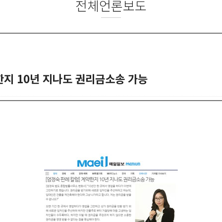
전체언론보도
한지 10년 지나도 권리금소송 가능