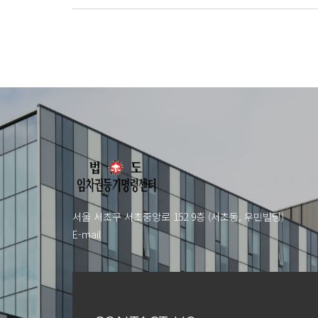
서울 서초구 서초중앙로 152 9층 (서초동, 우민빌딩)
E-mail