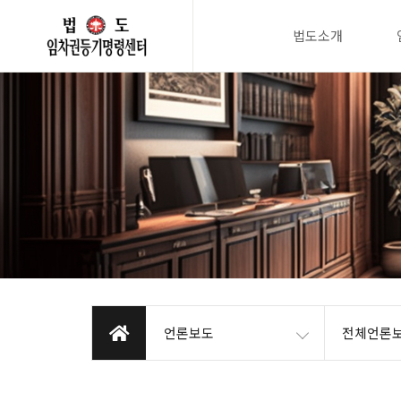
법도소개
언론보도
전체언론