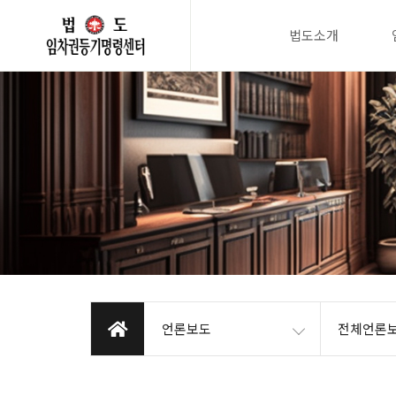
법도소개
언론보도
전체언론