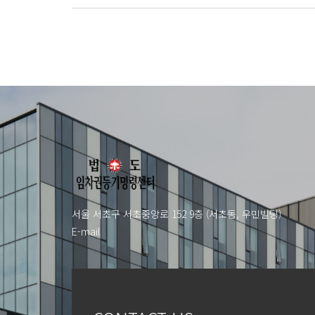
서울 서초구 서초중앙로 152 9층 (서초동, 우민빌딩)
E-mail