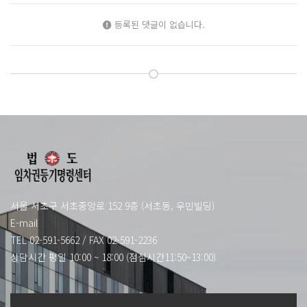
등록된 댓글이 없습니다.
서울 서초구 서초중앙로 152 9층 (서초동, 우민빌딩)
E-mail
TEL 02-591-5662
/
FAX 02-591-2236
상담시간 평일 10:00 ~ 18:00 (점심시간11:50~13:00)