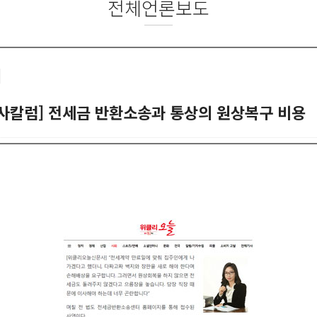
전체언론보도
]
사칼럼] 전세금 반환소송과 통상의 원상복구 비용