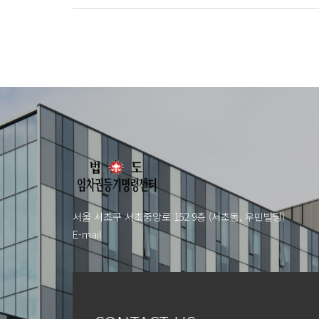
서울 서초구 서초중앙로 152 9층 (서초동, 우민빌딩)
E-mail