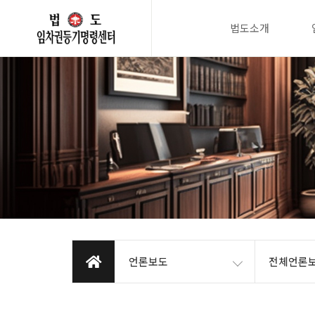
법도소개
언론보도
전체언론