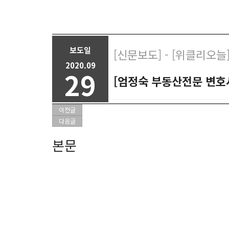
보도일
[신문보도] - [위클리오늘
2020.09
29
[엄정숙 부동산전문 변호
이전글
다음글
본문