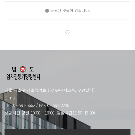
등록된 댓글이 없습니다.
서울 서초구 서초중앙로 152 9층 (서초동, 우민빌딩)
E-mail
TEL 02-591-5662
/
FAX 02-591-2236
상담시간 평일 10:00 ~ 18:00 (점심시간11:50~13:00)