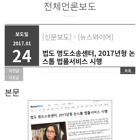
전체언론보도
보도일
[신문보도] - [뉴스와이어]
2017.01
24
법도 명도소송센터, 2017년형 논
스톱 법률서비스 시행
이전글
목록
다음글
본문