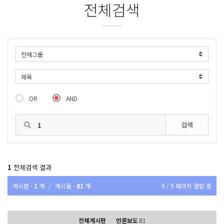
전체검색
OR
AND
검색
1
전체검색 결과
게시판 -
1
개
/
게시물 -
81
개
9 / 9 페이지 열람 중
전체게시판
언론보도
81