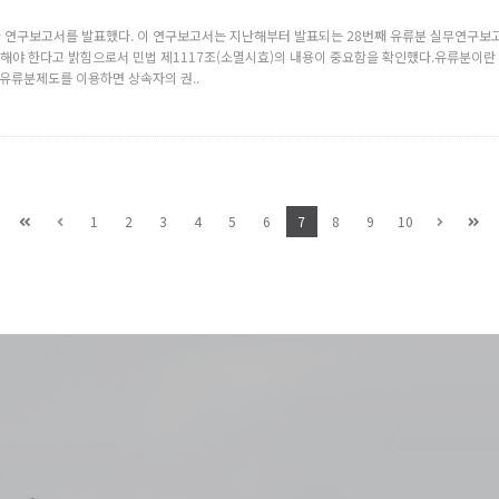
연구보고서를 발표했다. 이 연구보고서는 지난해부터 발표되는 28번째 유류분 실무연구보고서
해야 한다고 밝힘으로서 민법 제1117조(소멸시효)의 내용이 중요함을 확인했다.유류분이란
 유류분제도를 이용하면 상속자의 권..
1
2
3
4
5
6
7
8
9
10