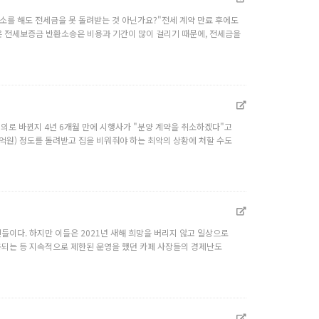
승소를 해도 전세금을 못 돌려받는 것 아닌가요?"전세 계약 만료 후에도
들은 전세보증금 반환소송은 비용과 기간이 많이 걸리기 때문에, 전세금을
 명의로 바뀐지 4년 6개월 만에 시행사가 "분양 계약을 취소하겠다"고
5억원) 정도를 돌려받고 집을 비워줘야 하는 최악의 상황에 처할 수도
들이다. 하지만 이들은 2021년 새해 희망을 버리지 않고 일상으로
용되는 등 지속적으로 제한된 운영을 했던 카페 사장들의 경제난도