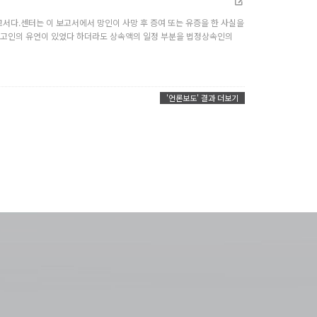
다.센터는 이 보고서에서 망인이 사망 후 증여 또는 유증을 한 사실을
 고인의 유언이 있었다 하더라도 상속액의 일정 부분을 법정상속인의
'언론보도' 결과 더보기