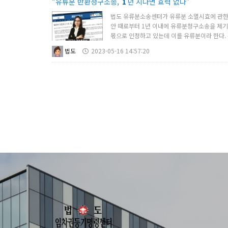
“유류분 반환청구소송,
1
년 지나면 효력 없다”
법도 유류분소송센터가 유류분 소멸시효에 관한 
안 때로부터 1년 이내에 유류분청구소송을 제기
몫으로 인정하고 있는데 이를 유류분이라 한다.
법도
2023-05-16 14:57:20