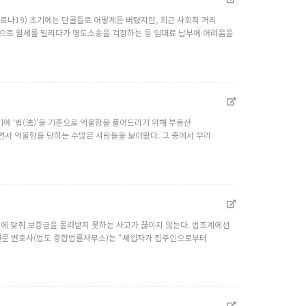
코로나19) 초기에는 단골들로 어떻게든 버텼지만, 최근 사회적 거리
유행으로 월세를 밀리다가 명도소송을 걱정하는 등 임대료 납부에 어려움을
기에 ‘법(法)’을 기준으로 억울함을 풀어드리기 위해 부동산
서 억울함을 당하는 수많은 사람들을 보아왔다. 그 중에서 우리
기에 맞춰 보증금을 돌려받지 못하는 사고가 끊이지 않는다. 법조계에선
산전문 변호사(법도 종합법률사무소)는 “세입자가 집주인으로부터