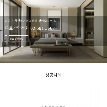
법도 임차권등기명령센터 찾아오시는 길
무료상담전화
02-591-5662
Read More
성공사례