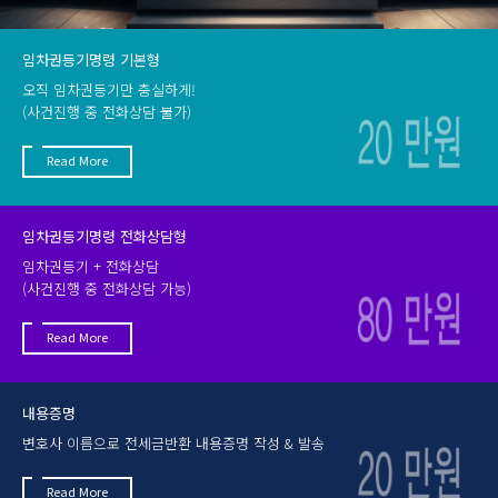
임차권등기명령 기본형
오직 임차권등기만 충실하게!
(사건진행 중 전화상담 불가)
Read More
임차권등기명령 전화상담형
임차권등기 + 전화상담
(사건진행 중 전화상담 가능)
Read More
내용증명
변호사 이름으로 전세금반환 내용증명 작성 & 발송
Read More