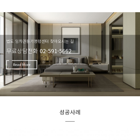
법도 임차권등기명령센터 찾아오시는 길
무료상담전화
02-591-5662
Read More
성공사례