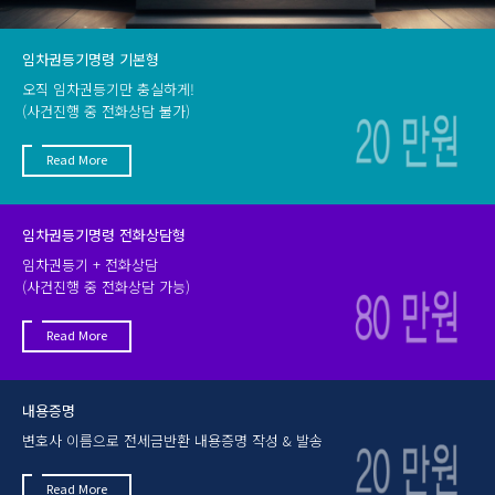
임차권등기명령 기본형
오직 임차권등기만 충실하게!
(사건진행 중 전화상담 불가)
Read More
임차권등기명령 전화상담형
임차권등기 + 전화상담
(사건진행 중 전화상담 가능)
Read More
내용증명
변호사 이름으로 전세금반환 내용증명 작성 & 발송
Read More