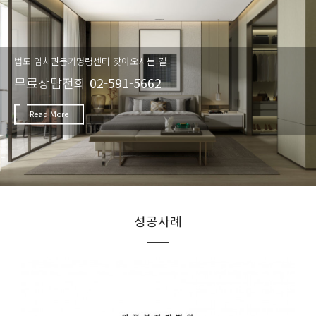
법도 임차권등기명령센터 찾아오시는 길
무료상담전화
02-591-5662
Read More
성공사례