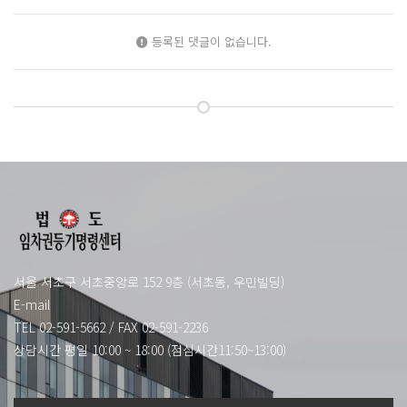
등록된 댓글이 없습니다.
서울 서초구 서초중앙로 152 9층 (서초동, 우민빌딩)
E-mail
TEL 02-591-5662
/
FAX 02-591-2236
상담시간 평일 10:00 ~ 18:00 (점심시간11:50~13:00)