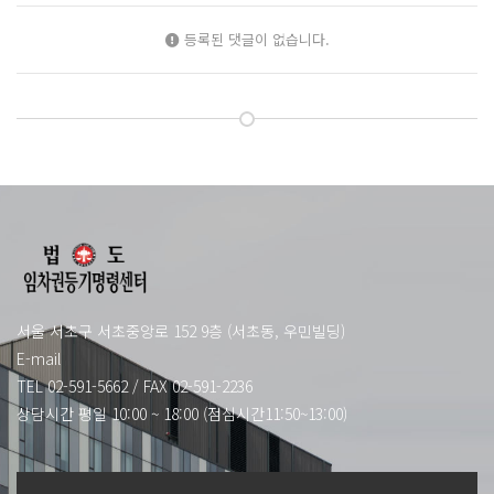
등록된 댓글이 없습니다.
서울 서초구 서초중앙로 152 9층 (서초동, 우민빌딩)
E-mail
TEL 02-591-5662
/
FAX 02-591-2236
상담시간 평일 10:00 ~ 18:00 (점심시간11:50~13:00)