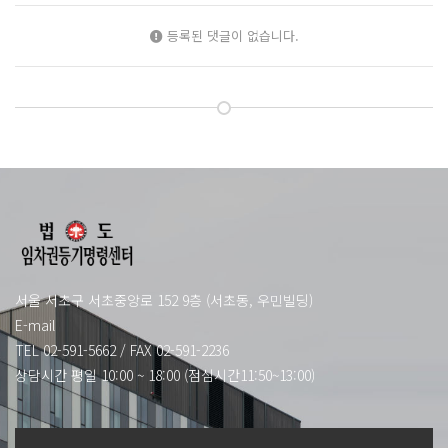
등록된 댓글이 없습니다.
서울 서초구 서초중앙로 152 9층 (서초동, 우민빌딩)
E-mail
TEL 02-591-5662
/
FAX 02-591-2236
상담시간 평일 10:00 ~ 18:00 (점심시간11:50~13:00)