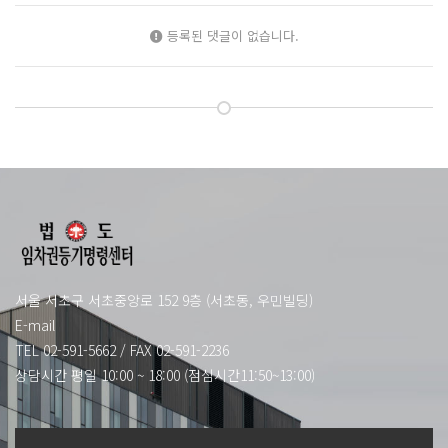
등록된 댓글이 없습니다.
서울 서초구 서초중앙로 152 9층 (서초동, 우민빌딩)
E-mail
TEL 02-591-5662
/
FAX 02-591-2236
상담시간 평일 10:00 ~ 18:00 (점심시간11:50~13:00)